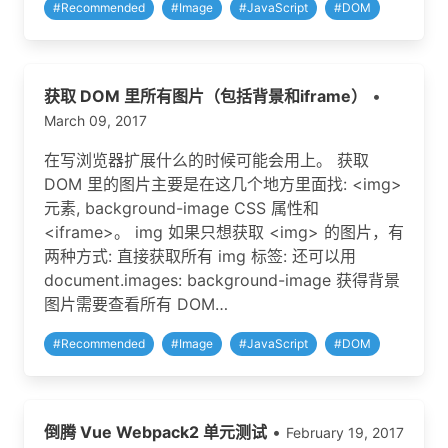
#
Recommended
#
Image
#
JavaScript
#
DOM
获取 DOM 里所有图片（包括背景和iframe）
•
March 09, 2017
在写浏览器扩展什么的时候可能会用上。 获取
DOM 里的图片主要是在这几个地方里面找: <img>
元素, background-image CSS 属性和
<iframe>。 img 如果只想获取 <img> 的图片，有
两种方式: 直接获取所有 img 标签: 还可以用
document.images: background-image 获得背景
图片需要查看所有 DOM…
#
Recommended
#
Image
#
JavaScript
#
DOM
倒腾 Vue Webpack2 单元测试
•
February 19, 2017