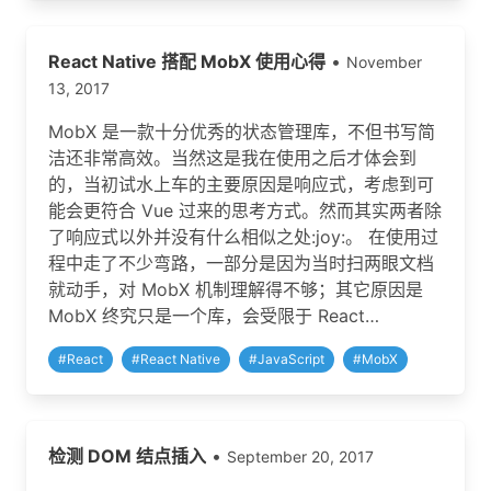
React Native 搭配 MobX 使用心得
•
November
13, 2017
MobX 是一款十分优秀的状态管理库，不但书写简
洁还非常高效。当然这是我在使用之后才体会到
的，当初试水上车的主要原因是响应式，考虑到可
能会更符合 Vue 过来的思考方式。然而其实两者除
了响应式以外并没有什么相似之处:joy:。 在使用过
程中走了不少弯路，一部分是因为当时扫两眼文档
就动手，对 MobX 机制理解得不够；其它原因是
MobX 终究只是一个库，会受限于 React…
#
React
#
React Native
#
JavaScript
#
MobX
检测 DOM 结点插入
•
September 20, 2017