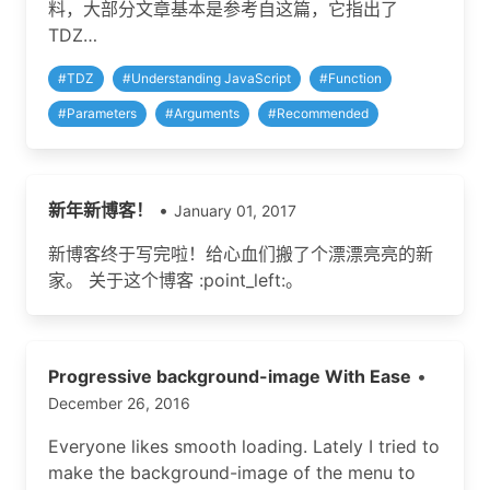
料，大部分文章基本是参考自这篇，它指出了
TDZ…
#
TDZ
#
Understanding JavaScript
#
Function
#
Parameters
#
Arguments
#
Recommended
新年新博客！
•
January 01, 2017
新博客终于写完啦！给心血们搬了个漂漂亮亮的新
家。 关于这个博客 :point_left:。
Progressive background-image With Ease
•
December 26, 2016
Everyone likes smooth loading. Lately I tried to
make the background-image of the menu to