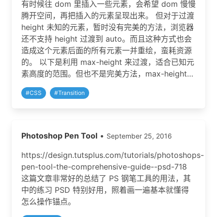
有时候往 dom 里插入一些元素，会希望 dom 慢慢
腾开空间，再把插入的元素呈现出来。 但对于过渡
height 未知的元素，暂时没有完美的方法，浏览器
还不支持 height 过渡到 auto。而且这种方式也会
造成这个元素后面的所有元素一并重绘，蛮耗资源
的。 以下是利用 max-height 来过渡，适合已知元
素高度的范围。但也不是完美方法，max-height…
#
CSS
#
Transition
Photoshop Pen Tool
•
September 25, 2016
https://design.tutsplus.com/tutorials/photoshops-
pen-tool-the-comprehensive-guide--psd-718
这篇文章非常好的总结了 PS 钢笔工具的用法，其
中的练习 PSD 特别好用，照着画一遍基本就懂得
怎么操作锚点。