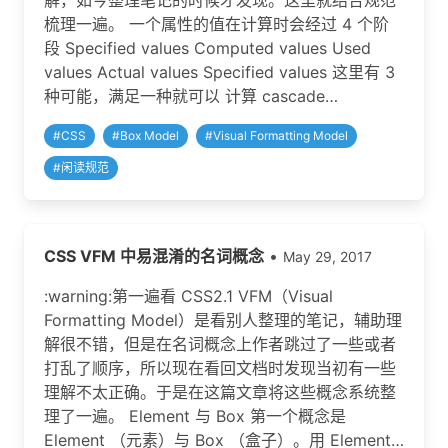
解，如今整理笔记的时候才发现。这里就结合规范
梳理一遍。 一个属性的值在计算时会经过 4 个阶
段 Specified values Computed values Used
values Actual values Specified values 这里有 3
种可能，满足一种就可以 计算 cascade…
#
CSS
#
Box Model
#
Visual Formatting Model
#
闲读规范
CSS VFM 中易混淆的名词概念
•
May 29, 2017
:warning:第一遍看 CSS2.1 VFM（Visual
Formatting Model）是看别人整理的笔记，辅助理
解很不错，但是在名词概念上作者跳过了一些或者
打乱了顺序，所以现在看回文档时发现当初有一些
理解不太正确。于是在这篇文章将这些概念系统整
理了一遍。 Element 与 Box 第一个概念是
Element （元素）与 Box （盒子）。用 Element…