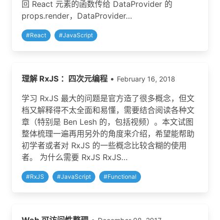
回 React 元素的函数传给 DataProvider 的
props.render，DataProvider…
#
React
#
JavaScript
理解 RxJS ：四次元编程
•
February 16, 2018
学习 RxJS 最大的问题是官方造了很多概念，但文
档又解释得不太全面和易懂，需要结合阅读各种文
章（特别是 Ben Lesh 的，包括视频）。本文试图
整体梳理一遍再用另外的角度来介绍，希望能帮助
初学者或者对 RxJS 的一些概念比较含糊的使用
者。 为什么需要 RxJS RxJS…
#
RxJS
#
JavaScript
#
Functional