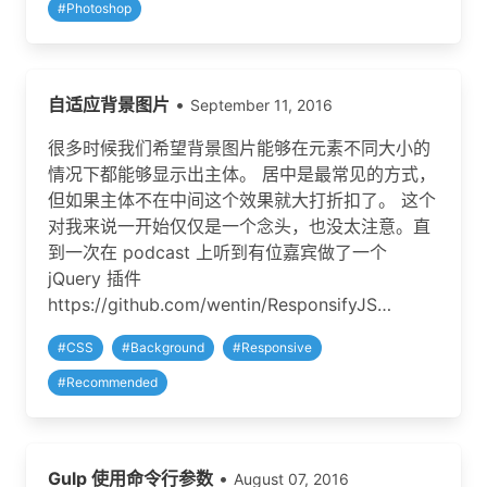
#
Photoshop
自适应背景图片
•
September 11, 2016
很多时候我们希望背景图片能够在元素不同大小的
情况下都能够显示出主体。 居中是最常见的方式，
但如果主体不在中间这个效果就大打折扣了。 这个
对我来说一开始仅仅是一个念头，也没太注意。直
到一次在 podcast 上听到有位嘉宾做了一个
jQuery 插件
https://github.com/wentin/ResponsifyJS…
#
CSS
#
Background
#
Responsive
#
Recommended
Gulp 使用命令行参数
•
August 07, 2016