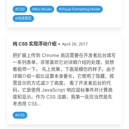
#
CSS
#
Box Model
#
Visual Formatting Model
#
闲读规范
纯 CSS 实现浮动介绍
•
April 29, 2017
把扩展上传到 Chrome 商店需要在开发者后台填写
一系列表单，非常喜欢它对详细介绍的处理，就想
着偷师一下。 先上效果，下面是模仿的样子。由于
详细介绍一般比设置本身要长，它使用了隐藏、按
需显示的方式减少了高度。 看了开发者后台的代
码，它是使用 JavaScript 响应鼠标事件并计算高
度和显示。作为 CSS 洁癖，我第一反应当然是先
考虑用 CSS…
#
CSS