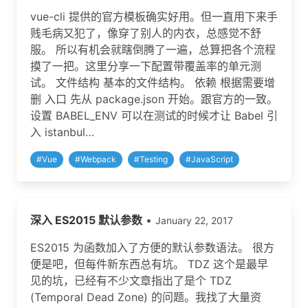
vue-cli 提供的官方模板确实好用。但一直用下来手
贱毛病又犯了，像穿了别人的内衣，总感觉不舒
服。 所以有机会就瞎倒腾了一遍，总算把各个流程
摸了一把。这里分享一下配置带覆盖率的单元测
试。 文件结构 基本的文件结构。 依赖 根据需要增
删 入口 先从 package.json 开始。跟官方的一致。
设置 BABEL_ENV 可以在测试的时候才让 Babel 引
入 istanbul…
#
Vue
#
Webpack
#
Testing
#
JavaScript
深入 ES2015 默认参数
•
January 22, 2017
ES2015 为函数加入了方便的默认参数语法。 很方
便是吧，但每件新东西总有坑。 TDZ 这个是最早
见的坑，已经有不少文章指出了是个 TDZ
(Temporal Dead Zone) 的问题。我找了大量资