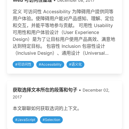
Web 可访问性整理
•
December 08, 2017
定义 可访问性 Accessibility 为障碍用户提供同等
用户体验。使障碍用户能对产品感知、理解、定位
和交互，并能平等地参与贡献。 可用性 Usability
可用性和用户体验设计（User Experience
Design）是为了让目标用户使用产品高效、满意地
达到特定目标。 包容性 Inclusion 包容性设计
（Inclusive Design）、通用设计（Universal…
#
可访问性
#
Accessibility
#
语义化
获取选择文本所在的段落和句子
•
December 02,
2017
本文聊聊如何获取选词的上下文。
#
JavaScript
#
Selection