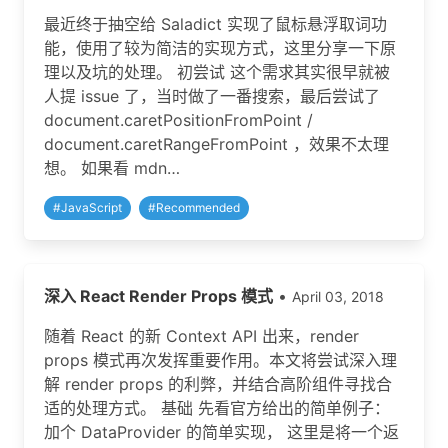
最近终于抽空给 Saladict 实现了鼠标悬浮取词功
能，使用了较为简洁的实现方式，这里分享一下原
理以及坑的处理。 初尝试 这个需求其实很早就被
人提 issue 了，当时做了一番搜索，最后尝试了
document.caretPositionFromPoint /
document.caretRangeFromPoint ，效果不太理
想。 如果看 mdn…
#
JavaScript
#
Recommended
深入 React Render Props 模式
•
April 03, 2018
随着 React 的新 Context API 出来，render
props 模式再次发挥重要作用。本文将尝试深入理
解 render props 的利弊，并结合高阶组件寻找合
适的处理方式。 基础 先看官方给出的简单例子：
加个 DataProvider 的简单实现， 这里是将一个返