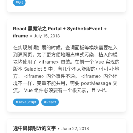
#
Git
React 黑魔法之 Portal + SyntheticEvent +
iframe
•
July 15, 2018
在实现划词扩展的时候，查词面板等模块需要植入
到源网页，为了更方便地隔离样式污染，植入的模
块均使用了 <iframe> 包装。在前一个 Vue 实现的
版本 Saladict 5 中，有几个不太舒服的小小小小地
方： <iframe> 内外事件不通。 <iframe> 内外环
境不一样，变量不能共用，需要 postMessage 交
流。 Vue 组件必须要有一个根元素，且 v-if…
#
JavaScript
#
React
选中鼠标附近的文字
•
June 22, 2018