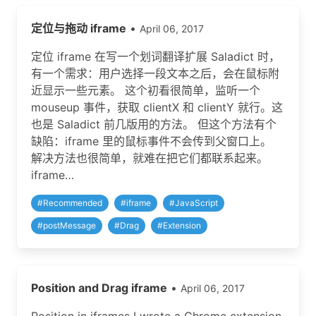
定位与拖动 iframe
•
April 06, 2017
定位 iframe 在写一个划词翻译扩展 Saladict 时，
有一个需求：用户选择一段文本之后，会在鼠标附
近显示一些元素。 这个初看很简单，监听一个
mouseup 事件，获取 clientX 和 clientY 就行。这
也是 Saladict 前几版用的方法。 但这个方法有个
缺陷：iframe 里的鼠标事件不会传到父窗口上。
解决方法也很简单，就难在把它们都联系起来。
iframe…
#
Recommended
#
iframe
#
JavaScript
#
postMessage
#
Drag
#
Extension
Position and Drag iframe
•
April 06, 2017