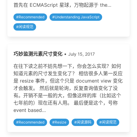
首先在 ECMAScript 星球，万物起源于 the…
#
Recommended
#
Understanding JavaScript
#
闲读规范
巧妙监测元素尺寸变化
•
July 15, 2017
在往下读之前不妨先想一下，你会怎么实现？如何
知道元素的尺寸发生变化了？ 相信很多人第一反应
是 resize 事件，但这个只是 document view 变化
才会触发。 然后就是轮询，反复查询值变化了没
有。开销不是一般的大，但像这样的库（比如这个
七年前的）现在还有人用。 最后便是这个，号称
event based…
#
Recommended
#
Resize
#
闲读源码
#
闲读规范