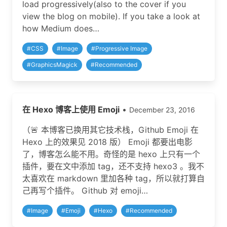
load progressively(also to the cover if you
view the blog on mobile). If you take a look at
how Medium does…
#
CSS
#
Image
#
Progressive Image
#
GraphicsMagick
#
Recommended
在 Hexo 博客上使用 Emoji
•
December 23, 2016
（🚨 本博客已换用其它技术栈，Github Emoji 在
Hexo 上的效果见 2018 版） Emoji 都要出电影
了，博客怎么能不用。奇怪的是 hexo 上只有一个
插件，要在文中添加 tag，还不支持 hexo3 。我不
太喜欢在 markdown 里加各种 tag，所以就打算自
己再写个插件。 Github 对 emoji…
#
Image
#
Emoji
#
Hexo
#
Recommended