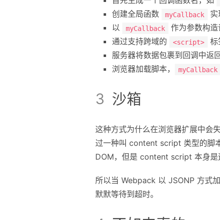
首先生成一个回调函数名，如
创建全局函数
实
myCallback
以
作为参数构造
myCallback
通过支持跨域的
标
<script>
服务器将数据包裹到回调中返
浏览器加载脚本，
myCallback
沙箱
这种方式为什么在浏览器扩展中会
过一种叫 content script 类型
DOM，但是 content script
所以当 Webpack 以 JSONP 
默默等待到超时。