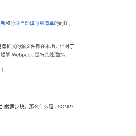
更新
和
分块自动填写到清单
的问题。
览器扩展的源文件都在本地，但对于
 Webpack 是怎么处理的。
。）
方式来加载异步块。那么什么是 JSONP？