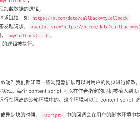
；
myCallback
现加载数据的逻辑；
请求链接，如
；
https://b.com/data?callback=myCallback
签发起请求，
<script src="https://b.com/data?callback=my
回，
；
myCallback(...)
的逻辑被执行。
失效呢？我们都知道一些浏览器扩展可以对用户的网页进行修改
的脚本实现。每个 content script 可以在作者指定的时机被植入到页面上
 本身是运行在隔离的沙箱环境中的。这个环境可以让 content script
方式加载异步块的时候，
中的回调会在用户的脚本环境中
<script>