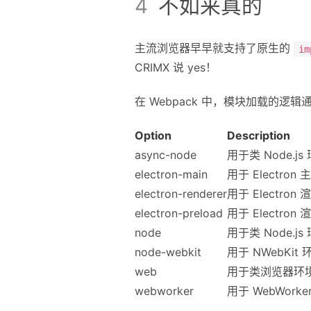
不如来真的
主流浏览器早早就支持了原生的
im
CRIMX 说 yes！
在 Webpack 中，模块加载的逻辑
Option
Description
async-node
用于类 Node.js
electron-main
用于 Electron
electron-renderer
用于 Electron
electron-preload
用于 Electron
node
用于类 Node.js
node-webkit
用于 NWebKit 
web
用于类浏览器环
webworker
用于 WebWorke