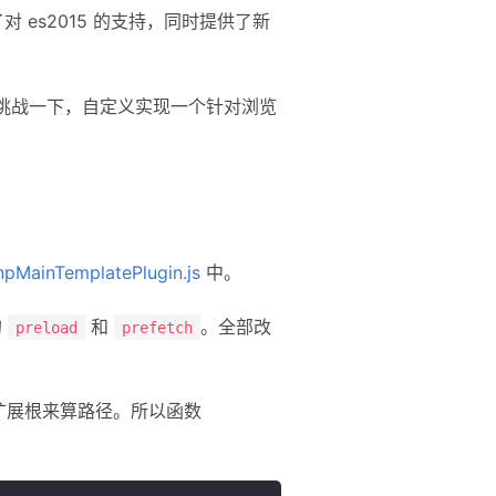
对 es2015 的支持，同时提供了新
定挑战一下，自定义实现一个针对浏览
npMainTemplatePlugin.js
中。
的
和
。全部改
preload
prefetch
根据扩展根来算路径。所以函数