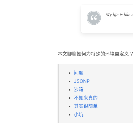
My life is like 
本文聊聊如何为特殊的环境自定义 Web
问题
JSONP
沙箱
不如来真的
其实很简单
小坑