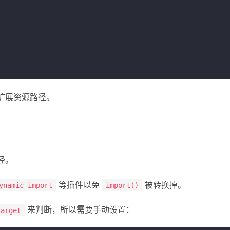
扩展资源路径。
径。
等插件以免
被转换掉。
ynamic-import
import()
来判断，所以需要手动设置：
target