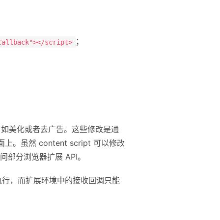
；
Callback"></script>
，如美化或者去广告。这些修改是通
。虽然 content script 可以修改
 访问部分浏览器扩展 API。
执行，而扩展环境中的接收回调只能