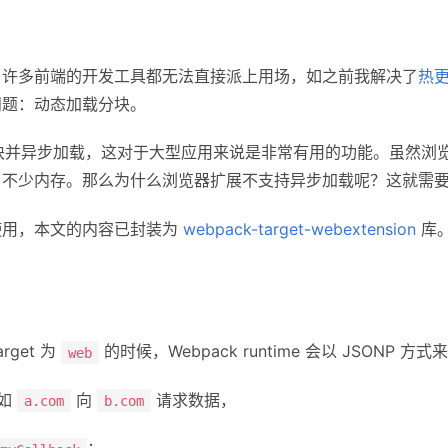
，许多前端的开发工具都无法直接派上用场，如之前我解决了
热
问题：动态加载分块。
块并异步加载，这对于大型应用来说是非常有用的功能。虽然浏
不少内存。那么为什么浏览器扩展不支持异步加载呢？这就需要理解
使用，本文的内容已封装为
webpack-target-webextension
库
rget 为
的时候，Webpack runtime 会以 JSONP 
web
。如
向
请求数据，
a.com
b.com